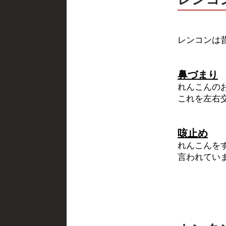
レンコンは
鼻づまり
れんこんの
これを左右
咳止め
れんこんを
言われてい