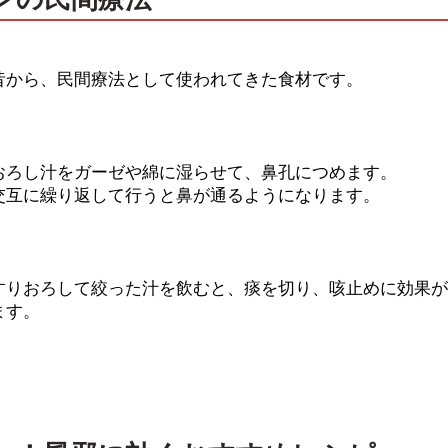
昔から、民間療法として使われてきた食材です。
おろし汁をガーゼや綿に湿らせて、鼻孔につめます。
交互に繰り返して行うと鼻が通るようになります。
すりおろして絞った汁を飲むと、痰を切り、咳止めに効果が
ます。