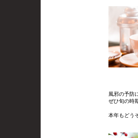
風邪の予防
ぜひ旬の時
本年もどう