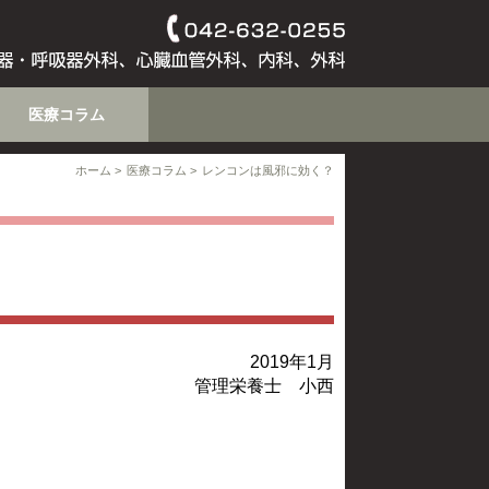
医療コラム
ホーム
医療コラム
レンコンは風邪に効く？
2019年1月
管理栄養士 小西