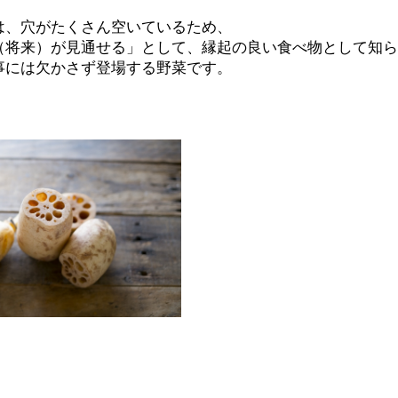
は、穴がたくさん空いているため、
（将来）が見通せる」として、縁起の良い食べ物として知ら
事には欠かさず登場する野菜です。