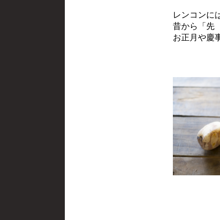
レンコンに
昔から「先
お正月や慶