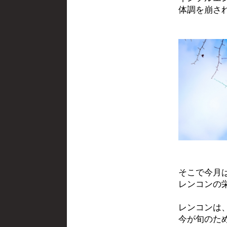
体調を崩さ
そこで今月
レンコンの
レンコンは
今が旬のた