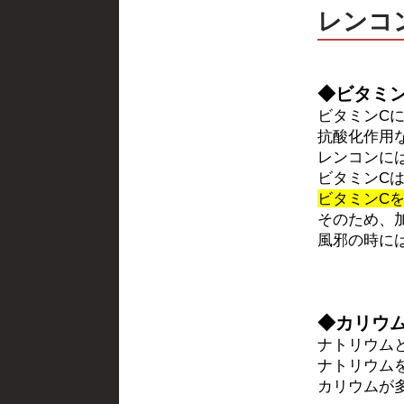
レンコ
◆ビタミン
ビタミンC
抗酸化作用
レンコンに
ビタミンC
ビタミンC
そのため、
風邪の時に
◆カリウ
ナトリウム
ナトリウム
カリウムが