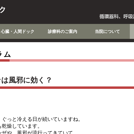
心臓・人間ドック
診療科のご案内
当院について
ラム
ンは風邪に効く？
、ぐっと冷える日が続いていますね。
も乾燥しています。
ンザや、風邪が流行ってきていて、