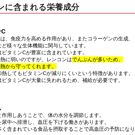
ンに含まれる栄養成分
C
には、免疫力を高める作用があり、またコラーゲンの生成、
など様々な生体機能に関与しています。
はビタミンCが豊富に含まれています。
は熱に弱いのですが、レンコンは
でんぷんが多いため、
を熱から守ってくれます。
加熱してもビタミンCが減りにくいという特徴があります。
はビタミンCが大量に失われるため、補給が必要です。
ム
と作用しあうことで、体の水分を調節します。
を尿中へ排泄し、血圧を下げる働きがあります。
多く含まれている食品を摂取することで高血圧の予防になり