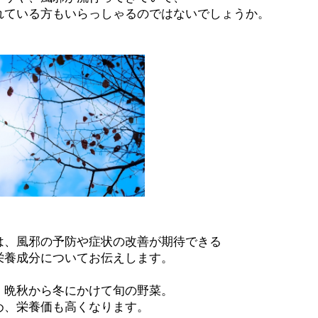
れている方もいらっしゃるのではないでしょうか。
は、風邪の予防や症状の改善が期待できる
栄養成分についてお伝えします。
、晩秋から冬にかけて旬の野菜。
め、栄養価も高くなります。