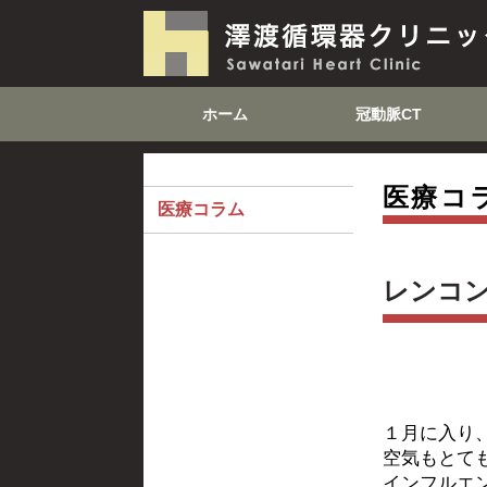
ホーム
冠動脈CT
医療コ
医療コラム
レンコ
１月に入り
空気もとて
インフルエ