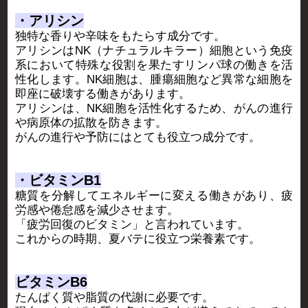
・アリシン
独特な香りや辛味をもたらす成分です。
アリシンはNK（ナチュラルキラー）細胞という免疫
系において特殊な役割を果たすリンパ球の働きを活
性化します。NK細胞は、腫瘍細胞など異常な細胞を
即座に破壊する働きがあります。
アリシンは、NK細胞を活性化するため、がんの進行
や病原体の拡散を防きます。
がんの進行や予防にはとても役立つ成分です。
・ビタミンB1
糖質を分解してエネルギーに変える働きがあり、疲
労感や倦怠感を減少させます。
「疲労回復のビタミン」と言われています。
これからの時期、夏バテに役立つ栄養素です。
ビタミンB6
たんぱく質や脂質の代謝に必要です。