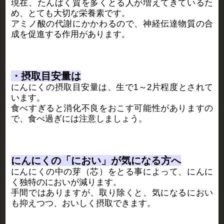
現在、たんぱく質を多くとる人が増えてきているた
め、とても大切な栄養素です。
アミノ酸の代謝にかかわるので、神経伝達物質の合
成を促進する作用があります。
・摂取目安量は
にんにくの摂取目安量は、生で1～2片程度とされて
います。
食べすぎると消化不良をおこす可能性がありますの
で、食べ過ぎには注意しましょう。
にんにくの「におい」が気になる方へ
にんにくの中の芽（芯）をとる事によって、にんに
く独特のにおいが減ります。
手間ではありますが、取り除くと、気になるにおい
も抑えつつ、おいしく摂取できます。