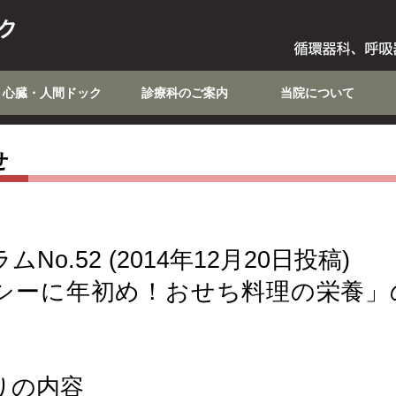
心臓・人間ドック
診療科のご案内
当院について
せ
No.52 (2014年12月20日投稿)
シーに年初め！おせち料理の栄養」
りの内容