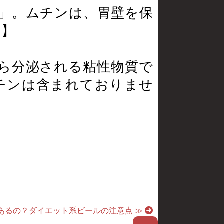
」。ムチンは、胃壁を保
。】
ら分泌される粘性物質で
チンは含まれておりませ
あるの？ダイエット系ビールの注意点 ≫