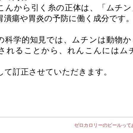
こんから引く糸の正体は、「ムチン
胃潰瘍や胃炎の予防に働く成分です
の科学的知見では、ムチンは動物か
されることから、れんこんにはム
して訂正させていただきます。
ゼロカロリーのビールって