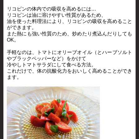
リコピンの体内での吸収を高めるには…
リコピンは油に溶けやすい性質があるため、
油を使った料理法により、リコピンの吸収を高めること
ができます。
また熱にも強い性質のため、炒めたり煮込んだりしても
OK。
手軽なのは、トマトにオリーブオイル（とハーブソルト
やブラックペッパーなど）をかけて
冷やしトマトサラダにして食べる方法。
これだけで、体の抗酸化力をおいしく高めることができ
ます。